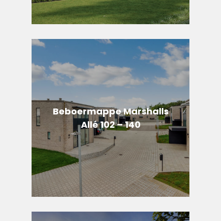
Beboermappe Marshalls
Allé 102 – 140