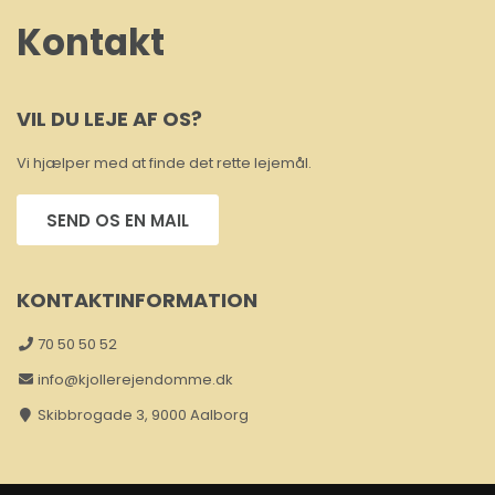
Kontakt
VIL DU LEJE AF OS?
Vi hjælper med at finde det rette lejemål.
SEND OS EN MAIL
KONTAKTINFORMATION
70 50 50 52
info@kjollerejendomme.dk
Skibbrogade 3, 9000 Aalborg