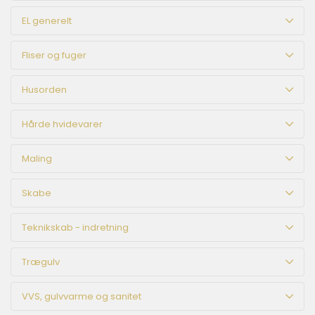
EL generelt
Fliser og fuger
Husorden
Hårde hvidevarer
Maling
Skabe
Teknikskab - indretning
Trægulv
VVS, gulvvarme og sanitet