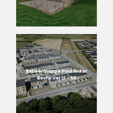
Beboermappe Poul Anker
Bechs Vej 12 - 56