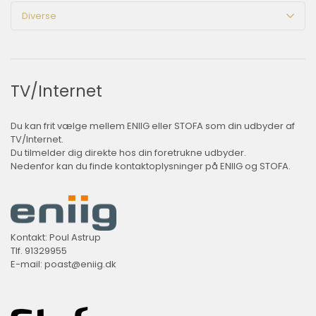
Diverse
TV/Internet
Du kan frit vælge mellem ENIIG eller STOFA som din udbyder af
TV/Internet.
Du tilmelder dig direkte hos din foretrukne udbyder.
Nedenfor kan du finde kontaktoplysninger på ENIIG og STOFA.
Kontakt: Poul Astrup
Tlf. 91329955
E-mail:
poast@eniig.dk