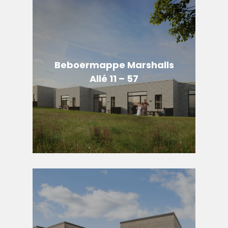
Beboermappe Marshalls
Allé 11 – 57