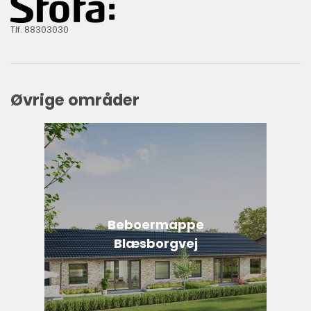
Tlf. 88303030
Øvrige områder
Beboermappe
Blæsborgvej